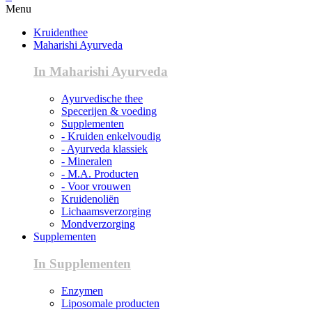
Menu
Kruidenthee
Maharishi Ayurveda
In Maharishi Ayurveda
Ayurvedische thee
Specerijen & voeding
Supplementen
- Kruiden enkelvoudig
- Ayurveda klassiek
- Mineralen
- M.A. Producten
- Voor vrouwen
Kruidenoliën
Lichaamsverzorging
Mondverzorging
Supplementen
In Supplementen
Enzymen
Liposomale producten