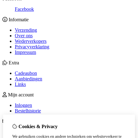
Facebook
Informatie
Verzending
Over ons
Wederverkopers
Privacyverklaring
Impressum
Extra
Cadeaubon
Aanbiedingen
Links
Mijn account
Inloggen
Bestelhistorie
Klantenservice
Cookies & Privacy
Contact
We gebruiken cookies en andere technieken om websiteverkeer te
Sitemap