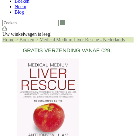
Boeken
Neem
Blog
Zoeken
Uw winkelwagen is leeg!
Home
>
Boeken
>
Medical Medium Liver Rescue - Nederlands
GRATIS VERZENDING VANAF €29,-