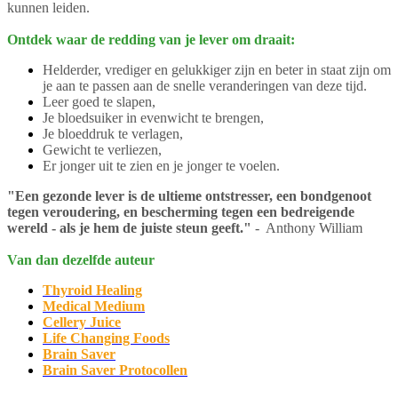
kunnen leiden.
Ontdek waar de redding van je lever om draait:
Helderder, vrediger en gelukkiger zijn en beter in staat zijn om
je aan te passen aan de snelle veranderingen van deze tijd.
Leer goed te slapen,
Je bloedsuiker in evenwicht te brengen,
Je bloeddruk te verlagen,
Gewicht te verliezen,
Er jonger uit te zien en je jonger te voelen.
"Een gezonde lever is de ultieme ontstresser, een bondgenoot
tegen veroudering, en bescherming tegen een bedreigende
wereld - als je hem de juiste steun geeft."
- Anthony William
Van dan dezelfde auteur
Thyroid Healing
Medical Medium
Cellery Juice
Life Changing Foods
Brain Saver
Brain Saver Protocollen