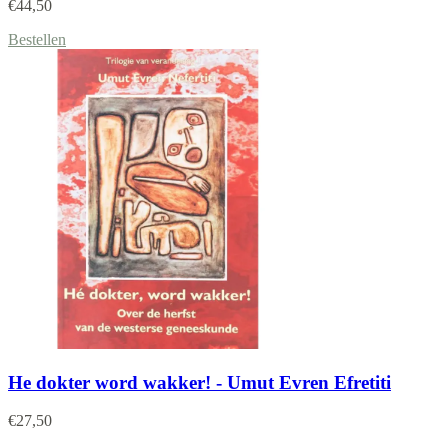
€
44,50
Bestellen
He dokter word wakker! - Umut Evren Efretiti
€
27,50