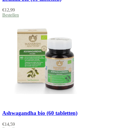
€
12,99
Bestellen
Ashwagandha bio (60 tabletten)
€
14,59