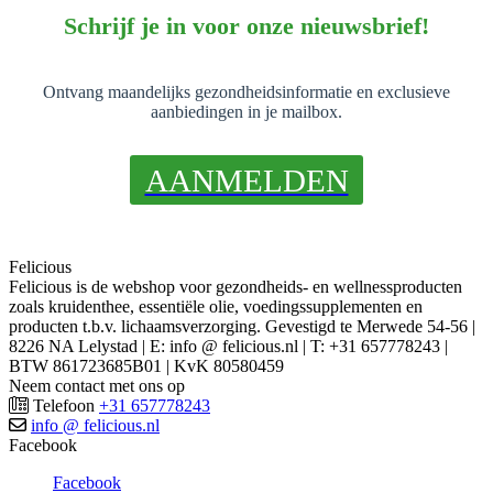
Schrijf je in voor onze nieuwsbrief!
Ontvang maandelijks gezondheidsinformatie en exclusieve
aanbiedingen in je mailbox.
AANMELDEN
Felicious
Felicious is de webshop voor gezondheids- en wellnessproducten
zoals kruidenthee, essentiële olie, voedingssupplementen en
producten t.b.v. lichaamsverzorging. Gevestigd te Merwede 54-56 |
8226 NA Lelystad | E: info @ felicious.nl | T: +31 657778243 |
BTW 861723685B01 | KvK 80580459
Neem contact met ons op
Telefoon
+31 657778243
info @ felicious.nl
Facebook
Facebook