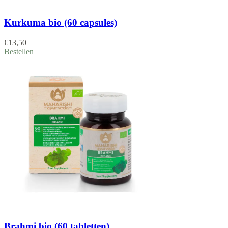
Kurkuma bio (60 capsules)
€
13,50
Bestellen
Brahmi bio (60 tabletten)