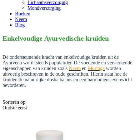
Lichaamsverzorging
Mondverzorging
Boeken
Neem
Blog
Enkelvoudige Ayurvedische kruiden
De ondersteunende kracht van enkelvoudige kruiden uit de
Ayurveda wordt steeds populairder. De voedende en versterkende
eigenschappen van kruiden zoals
Neem
en
Moringa
worden
uitvoerig beschreven in de oude geschriften. Hierin staat hoe de
kruiden de natuurlijke dosha balans en een harmonieus evenwicht
bevorderen.
Sorteren op:
Oudste eerst