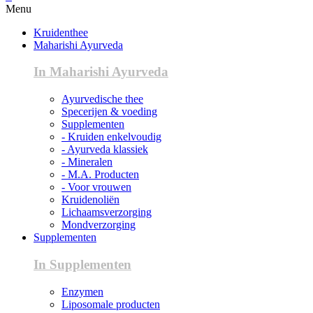
Menu
Kruidenthee
Maharishi Ayurveda
In Maharishi Ayurveda
Ayurvedische thee
Specerijen & voeding
Supplementen
- Kruiden enkelvoudig
- Ayurveda klassiek
- Mineralen
- M.A. Producten
- Voor vrouwen
Kruidenoliën
Lichaamsverzorging
Mondverzorging
Supplementen
In Supplementen
Enzymen
Liposomale producten