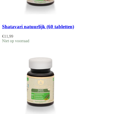
Shatavari natuurlijk (60 tabletten)
€
11,99
Niet op voorraad