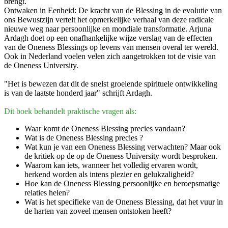
brengt.
Ontwaken in Eenheid: De kracht van de Blessing in de evolutie van
ons Bewustzijn vertelt het opmerkelijke verhaal van deze radicale
nieuwe weg naar persoonlijke en mondiale transformatie. Arjuna
Ardagh doet op een onafhankelijke wijze verslag van de effecten
van de Oneness Blessings op levens van mensen overal ter wereld.
Ook in Nederland voelen velen zich aangetrokken tot de visie van
de Oneness University.
"Het is bewezen dat dit de snelst groeiende spirituele ontwikkeling
is van de laatste honderd jaar" schrijft Ardagh.
Dit boek behandelt praktische vragen als:
Waar komt de Oneness Blessing precies vandaan?
Wat is de Oneness Blessing precies ?
Wat kun je van een Oneness Blessing verwachten? Maar ook
de kritiek op de op de Oneness University wordt besproken.
Waarom kan iets, wanneer het volledig ervaren wordt,
herkend worden als intens plezier en gelukzaligheid?
Hoe kan de Oneness Blessing persoonlijke en beroepsmatige
relaties helen?
Wat is het specifieke van de Oneness Blessing, dat het vuur in
de harten van zoveel mensen ontstoken heeft?