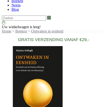
Boeken
Neem
Blog
Zoeken
Uw winkelwagen is leeg!
Home
>
Boeken
>
Ontwaken in eenheid
GRATIS VERZENDING VANAF €29,-