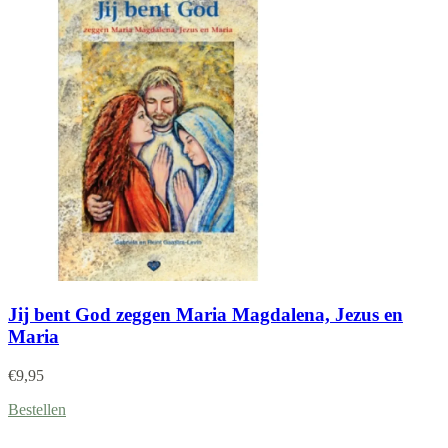
Jij bent God zeggen Maria Magdalena, Jezus en
Maria
€
9,95
Bestellen