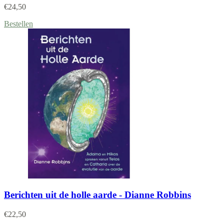
€
24,50
Bestellen
Berichten uit de holle aarde - Dianne Robbins
€
22,50