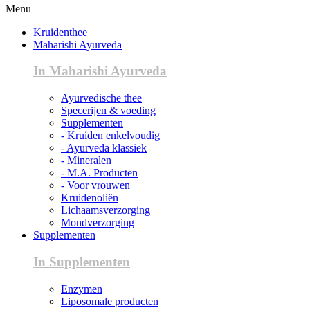
Menu
Kruidenthee
Maharishi Ayurveda
In Maharishi Ayurveda
Ayurvedische thee
Specerijen & voeding
Supplementen
- Kruiden enkelvoudig
- Ayurveda klassiek
- Mineralen
- M.A. Producten
- Voor vrouwen
Kruidenoliën
Lichaamsverzorging
Mondverzorging
Supplementen
In Supplementen
Enzymen
Liposomale producten