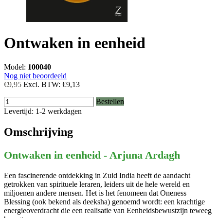
Ontwaken in eenheid
Model:
100040
Nog niet beoordeeld
€9,95
Excl. BTW:
€9,13
Bestellen
Levertijd: 1-2 werkdagen
Omschrijving
Ontwaken in eenheid - Arjuna Ardagh
Een fascinerende ontdekking in Zuid India heeft de aandacht
getrokken van spirituele leraren, leiders uit de hele wereld en
miljoenen andere mensen. Het is het fenomeen dat Oneness
Blessing (ook bekend als deeksha) genoemd wordt: een krachtige
energieoverdracht die een realisatie van Eenheidsbewustzijn teweeg