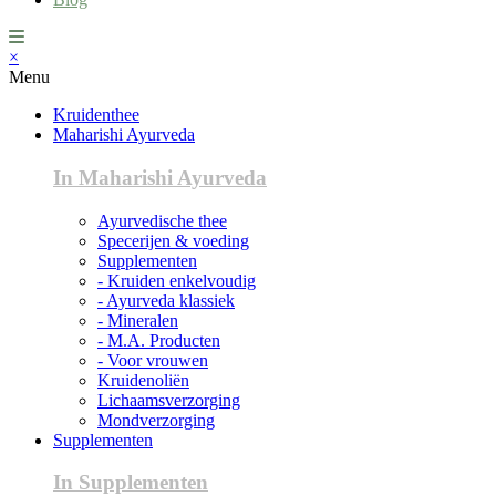
×
Menu
Kruidenthee
Maharishi Ayurveda
In Maharishi Ayurveda
Ayurvedische thee
Specerijen & voeding
Supplementen
- Kruiden enkelvoudig
- Ayurveda klassiek
- Mineralen
- M.A. Producten
- Voor vrouwen
Kruidenoliën
Lichaamsverzorging
Mondverzorging
Supplementen
In Supplementen