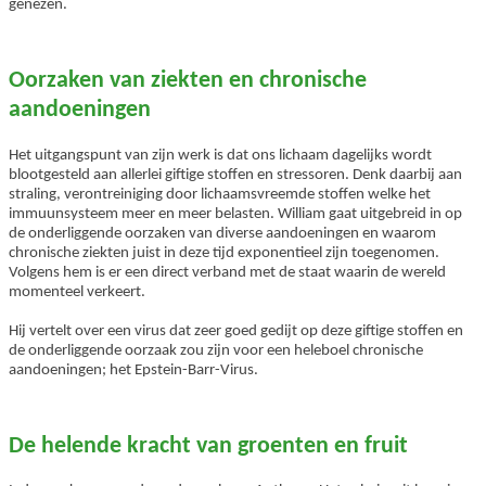
genezen.
Oorzaken van ziekten en chronische
aandoeningen
Het uitgangspunt van zijn werk is dat ons lichaam dagelijks wordt
blootgesteld aan allerlei giftige stoffen en stressoren. Denk daarbij aan
straling, verontreiniging door lichaamsvreemde stoffen welke het
immuunsysteem meer en meer belasten. William gaat uitgebreid in op
de onderliggende oorzaken van diverse aandoeningen en waarom
chronische ziekten juist in deze tijd exponentieel zijn toegenomen.
Volgens hem is er een direct verband met de staat waarin de wereld
momenteel verkeert.
Hij vertelt over een virus dat zeer goed gedijt op deze giftige stoffen en
de onderliggende oorzaak zou zijn voor een heleboel chronische
aandoeningen; het Epstein-Barr-Virus.
De helende kracht van groenten en fruit