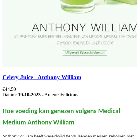
Celery Juice - Anthony William
€44,50
Datum:
19-10-2023
- Auteur:
Felicious
Hoe voeding kan genezen volgens Medical
Medium Anthony William
Anthony William heeft wereldwijd tienduizenden mensen geholpen met