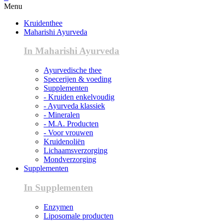
Menu
Kruidenthee
Maharishi Ayurveda
In Maharishi Ayurveda
Ayurvedische thee
Specerijen & voeding
Supplementen
- Kruiden enkelvoudig
- Ayurveda klassiek
- Mineralen
- M.A. Producten
- Voor vrouwen
Kruidenoliën
Lichaamsverzorging
Mondverzorging
Supplementen
In Supplementen
Enzymen
Liposomale producten