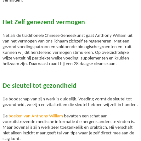
vermijden.
Het Zelf genezend vermogen
Net als de traditionele Chinese Geneeskunst gaat Anthony William uit
van het vermogen van ons lichaam zichzelf te regenereren.
Met een
gezond voedingspatroon en voldoende biologische groenten en fruit
kunnen wij dit herstellend vermogen stimuleren. Op overzichtelijke
wijze vertelt hij per ziekte welke voeding, supplementen en kruiden
heilzaam zijn. Daarnaast raadt hij een 28 daagse cleanse aan.
De sleutel tot gezondheid
De boodschap van zijn werk is duidelijk. Voeding vormt de sleutel tot
gezondheid, welzijn en vitaliteit en die sleutel hebben wij zelf in handen.
De
boeken van Anthony William
bevatten een schat aan
vooruitstrevende medische informatie die nergens anders te vinden is.
Maar bovenal is zijn werk zeer toegankelijk en praktisch. Hij verschaft
niet alleen inzicht maar geeft tal van tips waar je zelf direct mee aan de
slag kunt.