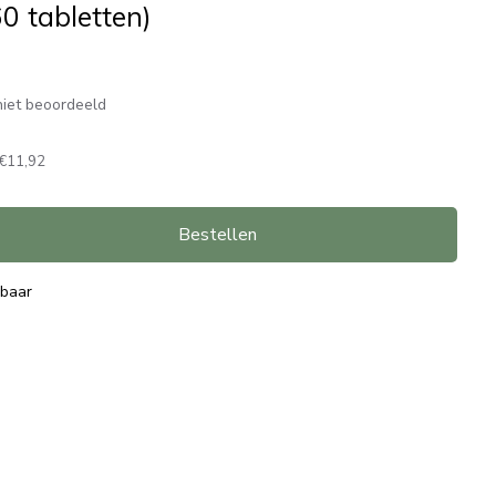
0 tabletten)
iet beoordeeld
€11,92
Bestellen
rbaar