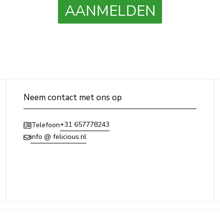
AANMELDEN
Neem contact met ons op
+31 657778243
Telefoon
info @ felicious.nl