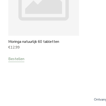
Moringa natuurlijk 60 tabletten
€
12,99
Bestellen
Ontvang