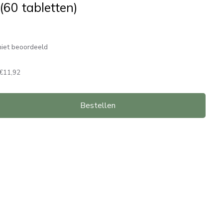
(60 tabletten)
iet beoordeeld
€11,92
Bestellen