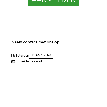
Neem contact met ons op
+31 657778243
Telefoon
info @ felicious.nl