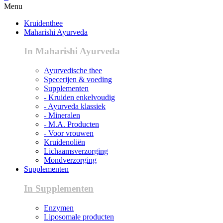
Menu
Kruidenthee
Maharishi Ayurveda
In Maharishi Ayurveda
Ayurvedische thee
Specerijen & voeding
Supplementen
- Kruiden enkelvoudig
- Ayurveda klassiek
- Mineralen
- M.A. Producten
- Voor vrouwen
Kruidenoliën
Lichaamsverzorging
Mondverzorging
Supplementen
In Supplementen
Enzymen
Liposomale producten