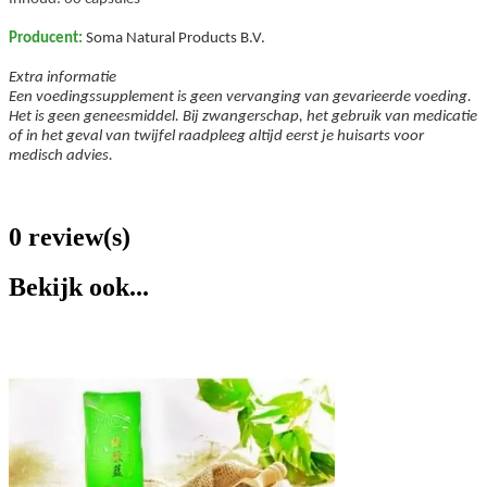
Producent:
Soma Natural Products B.V.
Extra informatie
Een voedingssupplement is geen vervanging van gevarieerde voeding.
Het is geen geneesmiddel. Bij zwangerschap, het gebruik van medicatie
of in het geval van twijfel raadpleeg altijd eerst je huisarts voor
medisch advies.
0 review(s)
Bekijk ook...