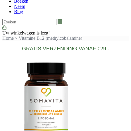
Boeken
Neem
Blog
Zoeken
Uw winkelwagen is leeg!
Home
>
Vitamine B12 (methylcobalamine)
GRATIS VERZENDING VANAF €29,-