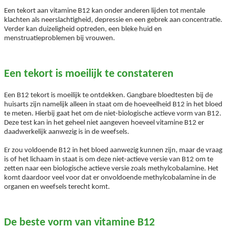
Een tekort aan vitamine B12 kan onder anderen lijden tot mentale
klachten als neerslachtigheid, depressie en een gebrek aan concentratie.
Verder kan duizeligheid optreden, een bleke huid en
menstruatieproblemen bij vrouwen.
Een tekort is moeilijk te constateren
Een B12 tekort is moeilijk te ontdekken. Gangbare bloedtesten bij de
huisarts zijn namelijk alleen in staat om de hoeveelheid B12 in het bloed
te meten. Hierbij gaat het om de niet-biologische actieve vorm van B12.
Deze test kan in het geheel niet aangeven hoeveel vitamine B12 er
daadwerkelijk aanwezig is in de weefsels.
Er zou voldoende B12 in het bloed aanwezig kunnen zijn, maar de vraag
is of het lichaam in staat is om deze niet-actieve versie van B12 om te
zetten naar een biologische actieve versie zoals methylcobalamine. Het
komt daardoor veel voor dat er onvoldoende methylcobalamine in de
organen en weefsels terecht komt.
De beste vorm van vitamine B12