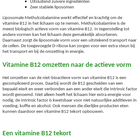
Uitsluitend zuivere ingrediënten
Zeer stabiele liposomen
Liposomale Methylcobalamine werkt effectief en krachtig om de
vitamine B12 in het lichaam op te nemen. Methylcobalamine is de
meest biologisch actieve vorm van vitamine B12. In tegenstelling tot
andere vormen kan het lichaam deze gemakkelijk absorberen.
Daarnaast zorgt de liposomale vorm voor een uitstekend transport naar
de cellen. De toegevoegde D-ribose kan zorgen voor een extra steun bij
het transport en bij de omzetting in energie.
Vitamine B12 omzetten naar de actieve vorm
Het omzetten van de niet-bioactieve vorm van vitamine B12 is een
gecompliceerd proces. Daarbij wordt de B12 gescheiden van een
bepaald eiwit en weer verbonden aan een ander eiwit die Intrinsic factor
wordt genoemd. Niet alleen heeft het lichaam hier extra energie voor
nodig, de Intrinsic factor is kwetsbaar voor niet natuurlijke additieven in
voeding, koffie en alcohol. Ook mensen die dierlijke producten eten
kunnen daardoor een vitamine B12 tekort opbouwen.
Een vitamine B12 tekort