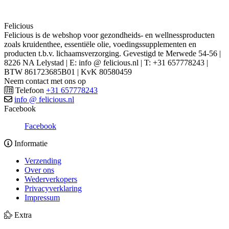
Felicious
Felicious is de webshop voor gezondheids- en wellnessproducten
zoals kruidenthee, essentiële olie, voedingssupplementen en
producten t.b.v. lichaamsverzorging. Gevestigd te Merwede 54-56 |
8226 NA Lelystad | E: info @ felicious.nl | T: +31 657778243 |
BTW 861723685B01 | KvK 80580459
Neem contact met ons op
Telefoon
+31 657778243
info @ felicious.nl
Facebook
Facebook
Informatie
Verzending
Over ons
Wederverkopers
Privacyverklaring
Impressum
Extra