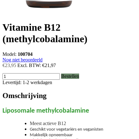
Vitamine B12
(methylcobalamine)
Model:
100704
Nog niet beoordeeld
€23,95
Excl. BTW:
€21,97
Bestellen
Levertijd: 1-2 werkdagen
Omschrijving
Liposomale methylcobalamine
Meest actieve B12
Geschikt voor vegetariërs en veganisten
Makkelijk opneembaar