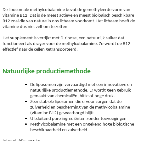
De liposomale methylcobalamine bevat de gemethyleerde vorm van
vitamine B12. Dat is de meest actieve en meest biologisch beschikbare
B12 zoal die van nature in ons lichaam voorkomt. Het lichaam hoeft de
vitamine dus niet zelf om te zetten.
Het supplement is verrijkt met D-ribose, een natuurlijk suiker dat
functioneert als drager voor de methylcobalamine. Zo wordt de B12
effectief naar de cellen getransporteerd.
Natuurlijke productiemethode
De liposomen zijn vervaardigd met een innovatieve en
natuurlijke productiemethode. Er wordt geen gebruik
gemaakt van chemicaliën, hitte of hoge druk.
Zeer stabiele liposomen die ervoor zorgen dat de
zuiverheid en bescherming van de methylcobalamine
(vitamine B12) gewaarborgd blijft
Uitsluitend pure ingrediënten zonder toevoegingen
Methylcobalamine met een ongekend hoge biologische
beschikbaarheid en zuiverheid
Inhoud: 60 capsules