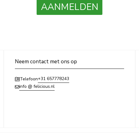
AANMELDEN
Neem contact met ons op
+31 657778243
Telefoon
info @ felicious.nl