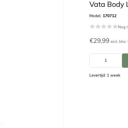
Vata Body 
Model:
170712
Nog n
€29,99
excl. btw:
Levertijd: 1 week