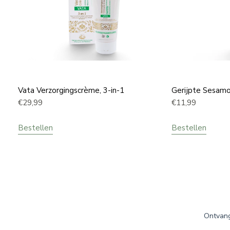
Vata Verzorgingscrème, 3-in-1
Gerijpte Sesamo
€
29,99
€
11,99
Bestellen
Bestellen
Ontvang