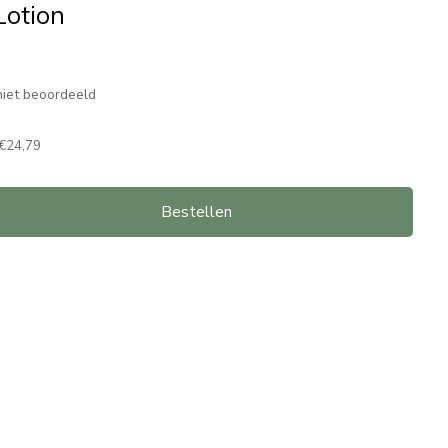
Lotion
iet beoordeeld
€24,79
Bestellen