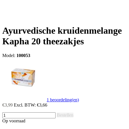
Ayurvedische kruidenmelange
Kapha 20 theezakjes
Model:
100053
1 beoordeling(en)
€3,99
Excl. BTW:
€3,66
Bestellen
Op voorraad