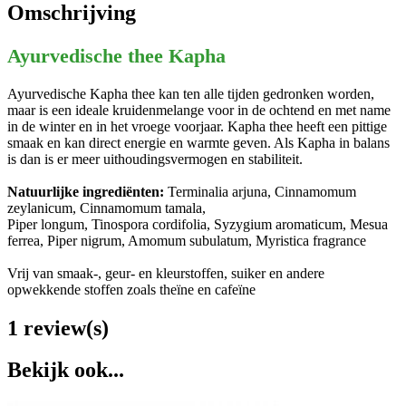
Omschrijving
Ayurvedische thee Kapha
Ayurvedische Kapha thee kan ten alle tijden gedronken worden,
maar is een ideale kruidenmelange voor in de ochtend en met name
in de winter en in het vroege voorjaar. Kapha thee heeft een pittige
smaak en kan direct energie en warmte geven. Als Kapha in balans
is dan is er meer uithoudingsvermogen en stabiliteit.
Natuurlijke ingrediënten:
Terminalia arjuna, Cinnamomum
zeylanicum, Cinnamomum tamala,
Piper longum, Tinospora cordifolia, Syzygium aromaticum, Mesua
ferrea, Piper nigrum, Amomum subulatum, Myristica fragrance
Vrij van smaak-, geur- en kleurstoffen, suiker en andere
opwekkende stoffen zoals theïne en cafeïne
1 review(s)
Bekijk ook...