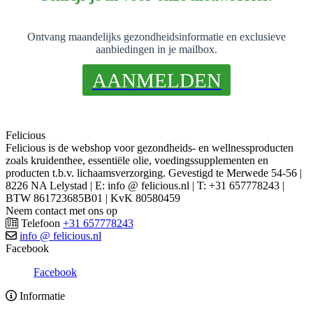
Ontvang maandelijks gezondheidsinformatie en exclusieve
aanbiedingen in je mailbox.
AANMELDEN
Felicious
Felicious is de webshop voor gezondheids- en wellnessproducten
zoals kruidenthee, essentiële olie, voedingssupplementen en
producten t.b.v. lichaamsverzorging. Gevestigd te Merwede 54-56 |
8226 NA Lelystad | E: info @ felicious.nl | T: +31 657778243 |
BTW 861723685B01 | KvK 80580459
Neem contact met ons op
Telefoon
+31 657778243
info @ felicious.nl
Facebook
Facebook
Informatie