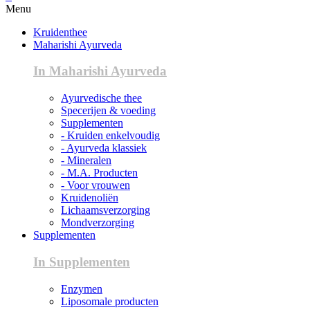
Menu
Kruidenthee
Maharishi Ayurveda
In Maharishi Ayurveda
Ayurvedische thee
Specerijen & voeding
Supplementen
- Kruiden enkelvoudig
- Ayurveda klassiek
- Mineralen
- M.A. Producten
- Voor vrouwen
Kruidenoliën
Lichaamsverzorging
Mondverzorging
Supplementen
In Supplementen
Enzymen
Liposomale producten