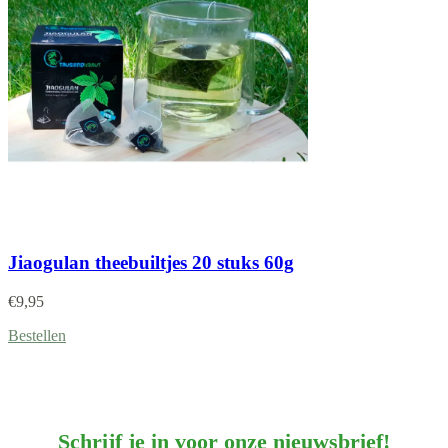
Jiaogulan theebuiltjes 20 stuks 60g
€
9,95
Bestellen
Schrijf je in voor onze nieuwsbrief!