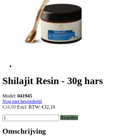
Shilajit Resin - 30g hars
Model:
041945
Nog niet beoordeeld
€34,99
Excl. BTW:
€32,10
Bestellen
Omschrijving