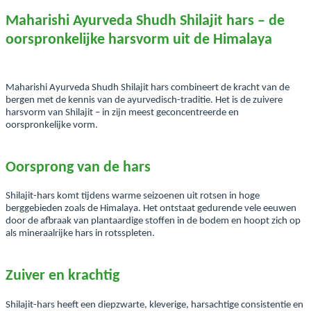
Maharishi Ayurveda Shudh Shilajit hars – de
oorspronkelijke harsvorm uit de Himalaya
Maharishi Ayurveda Shudh Shilajit hars combineert de kracht van de
bergen met de kennis van de ayurvedisch-traditie. Het is de zuivere
harsvorm van Shilajit – in zijn meest geconcentreerde en
oorspronkelijke vorm.
Oorsprong van de hars
Shilajit-hars komt tijdens warme seizoenen uit rotsen in hoge
berggebieden zoals de Himalaya. Het ontstaat gedurende vele eeuwen
door de afbraak van plantaardige stoffen in de bodem en hoopt zich op
als mineraalrijke hars in rotsspleten.
Zuiver en krachtig
Shilajit-hars heeft een diepzwarte, kleverige, harsachtige consistentie en