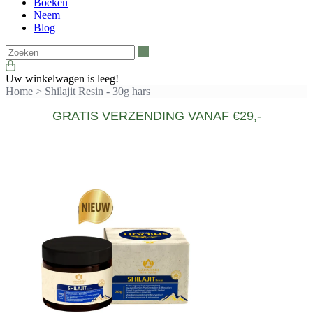
Boeken
Neem
Blog
Zoeken
Uw winkelwagen is leeg!
Home
>
Shilajit Resin - 30g hars
GRATIS VERZENDING VANAF €29,-