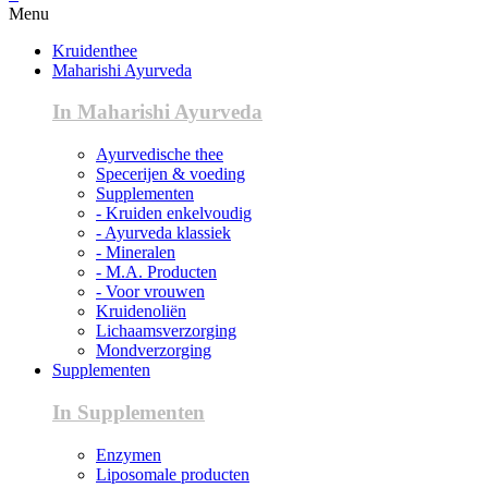
Menu
Kruidenthee
Maharishi Ayurveda
In Maharishi Ayurveda
Ayurvedische thee
Specerijen & voeding
Supplementen
- Kruiden enkelvoudig
- Ayurveda klassiek
- Mineralen
- M.A. Producten
- Voor vrouwen
Kruidenoliën
Lichaamsverzorging
Mondverzorging
Supplementen
In Supplementen
Enzymen
Liposomale producten