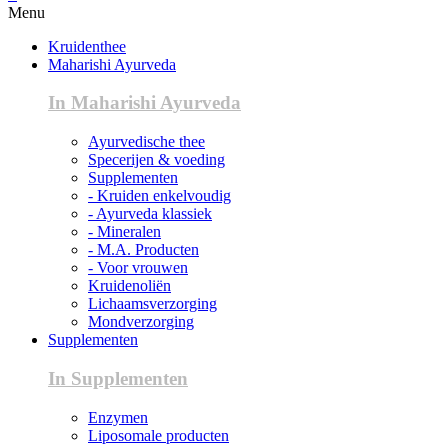
Menu
Kruidenthee
Maharishi Ayurveda
In Maharishi Ayurveda
Ayurvedische thee
Specerijen & voeding
Supplementen
- Kruiden enkelvoudig
- Ayurveda klassiek
- Mineralen
- M.A. Producten
- Voor vrouwen
Kruidenoliën
Lichaamsverzorging
Mondverzorging
Supplementen
In Supplementen
Enzymen
Liposomale producten