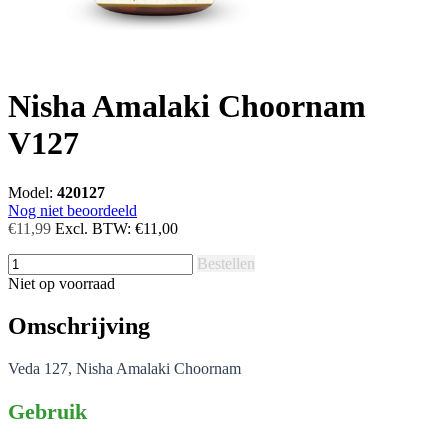
Nisha Amalaki Choornam
V127
Model:
420127
Nog niet beoordeeld
€11,99
Excl. BTW:
€11,00
Bestellen
Niet op voorraad
Omschrijving
Veda 127, Nisha Amalaki Choornam
Gebruik