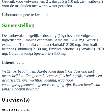
Gebruik voor volwassenen: 2 x daags 5 g (10 ml, zie maatbeker)
voor de maaltijden met warm water gorgelen.
Laboratoriumgeteste kwaliteit.
Samenstelling
De aanbevolen dagelijkse dosering (10g) bevat de volgende
ingrediënten: Emblica officinalis (Amalaki) 3470 mg. Waterig
extract uit: Terminalia chebula (Haritaki) 2180 mg, Terminalia
belerica (Bibhitaki) 2130 mg, Emblica officinalis (Amalaki) 1870
mg. Curcuma longa (geelwortel) 350 mg.
Inhoud:
35 g
Wettelijke bepalingen: Aanbevolen dagelijkse dosering niet
overschrijden. Een gezonde levensstijl is belangrijk, evenals een
gevarieerde, evenwichtige voeding, waarvoor
voedingssupplementen geen vervanging zijn. Buiten bereik van
jonge kinderen bewaren.
0 review(s)