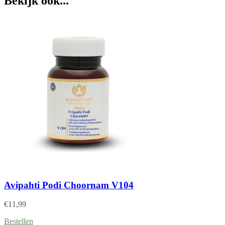
Bekijk ook...
Avipahti Podi Choornam V104
€
11,99
Bestellen