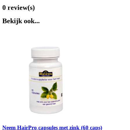
0 review(s)
Bekijk ook...
Neem HairPro capsules met zink (60 caps)