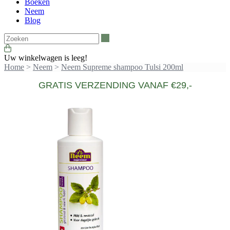
Boeken
Neem
Blog
Zoeken
Uw winkelwagen is leeg!
Home
>
Neem
>
Neem Supreme shampoo Tulsi 200ml
GRATIS VERZENDING VANAF €29,-