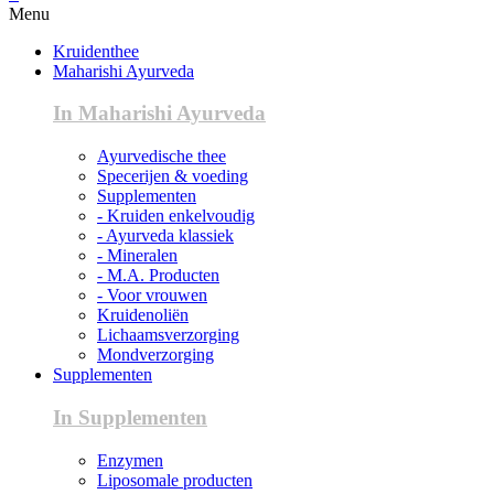
Menu
Kruidenthee
Maharishi Ayurveda
In Maharishi Ayurveda
Ayurvedische thee
Specerijen & voeding
Supplementen
- Kruiden enkelvoudig
- Ayurveda klassiek
- Mineralen
- M.A. Producten
- Voor vrouwen
Kruidenoliën
Lichaamsverzorging
Mondverzorging
Supplementen
In Supplementen
Enzymen
Liposomale producten