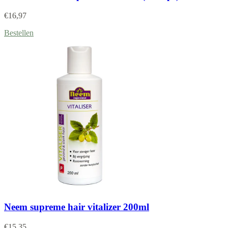
€
16,97
Bestellen
Neem supreme hair vitalizer 200ml
€
15,35