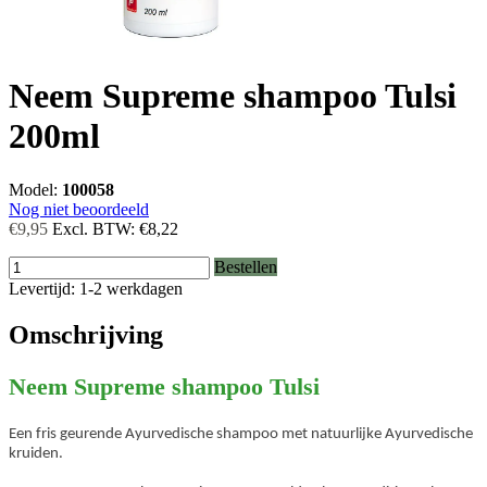
Neem Supreme shampoo Tulsi
200ml
Model:
100058
Nog niet beoordeeld
€9,95
Excl. BTW:
€8,22
Bestellen
Levertijd: 1-2 werkdagen
Omschrijving
Neem Supreme shampoo Tulsi
Een fris geurende Ayurvedische shampoo met natuurlijke Ayurvedische
kruiden.