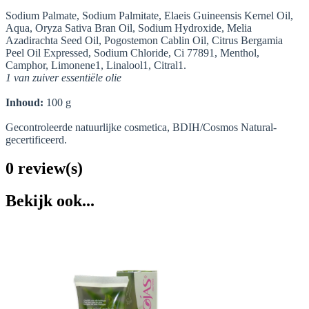
Sodium Palmate, Sodium Palmitate, Elaeis Guineensis Kernel Oil,
Aqua, Oryza Sativa Bran Oil, Sodium Hydroxide, Melia
Azadirachta Seed Oil, Pogostemon Cablin Oil, Citrus Bergamia
Peel Oil Expressed, Sodium Chloride, Ci 77891, Menthol,
Camphor, Limonene1, Linalool1, Citral1.
1 van zuiver essentiële olie
Inhoud:
100 g
Gecontroleerde natuurlijke cosmetica, BDIH/Cosmos Natural-
gecertificeerd.
0 review(s)
Bekijk ook...