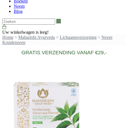
Boeken
Neem
Blog
Zoeken
Uw winkelwagen is leeg!
Home
>
Maharishi Ayurveda
>
Lichaamsverzorging
>
Neem
Kruidenzeep
GRATIS VERZENDING VANAF €29,-