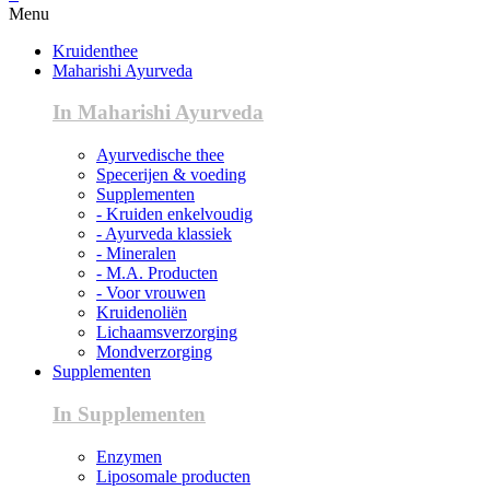
Menu
Kruidenthee
Maharishi Ayurveda
In Maharishi Ayurveda
Ayurvedische thee
Specerijen & voeding
Supplementen
- Kruiden enkelvoudig
- Ayurveda klassiek
- Mineralen
- M.A. Producten
- Voor vrouwen
Kruidenoliën
Lichaamsverzorging
Mondverzorging
Supplementen
In Supplementen
Enzymen
Liposomale producten