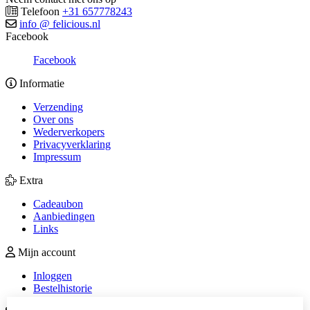
Telefoon
+31 657778243
info @ felicious.nl
Facebook
Facebook
Informatie
Verzending
Over ons
Wederverkopers
Privacyverklaring
Impressum
Extra
Cadeaubon
Aanbiedingen
Links
Mijn account
Inloggen
Bestelhistorie