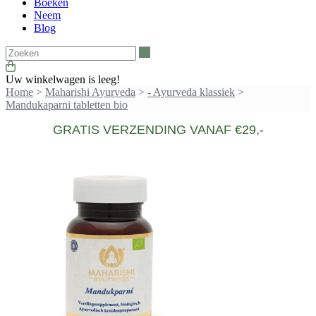
Boeken
Neem
Blog
Zoeken
Uw winkelwagen is leeg!
Home
>
Maharishi Ayurveda
>
- Ayurveda klassiek
>
Mandukaparni tabletten bio
GRATIS VERZENDING VANAF €29,-