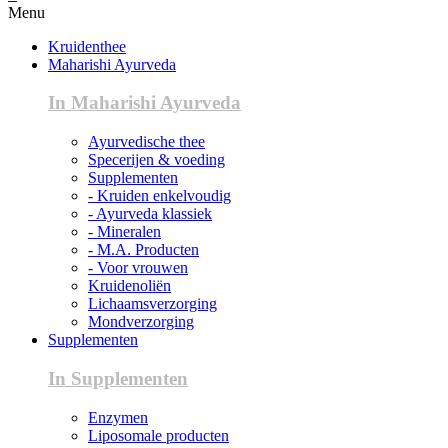
Menu
Kruidenthee
Maharishi Ayurveda
In Maharishi Ayurveda
Ayurvedische thee
Specerijen & voeding
Supplementen
- Kruiden enkelvoudig
- Ayurveda klassiek
- Mineralen
- M.A. Producten
- Voor vrouwen
Kruidenoliën
Lichaamsverzorging
Mondverzorging
Supplementen
In Supplementen
Enzymen
Liposomale producten