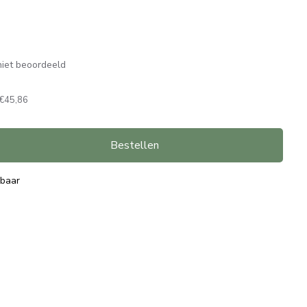
iet beoordeeld
€45,86
Bestellen
rbaar