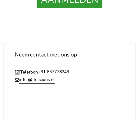
Neem contact met ons op
+31 657778243
Telefoon
info @ felicious.nl