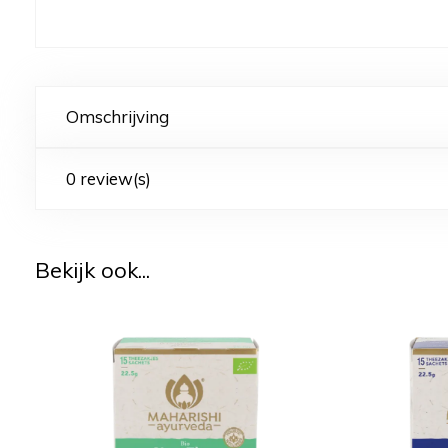
Omschrijving
0 review(s)
Bekijk ook...