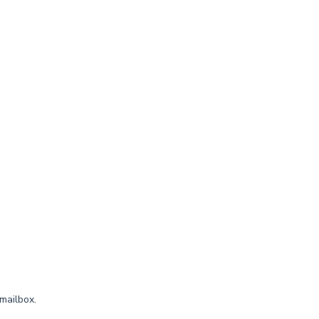
mailbox.