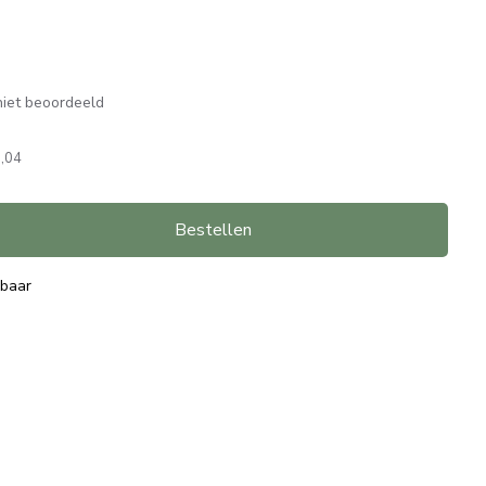
iet beoordeeld
,04
Bestellen
rbaar