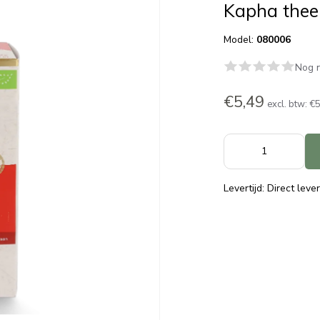
Kapha thee
Model:
080006
Nog n
€5,49
excl. btw:
€5
Levertijd: Direct leve