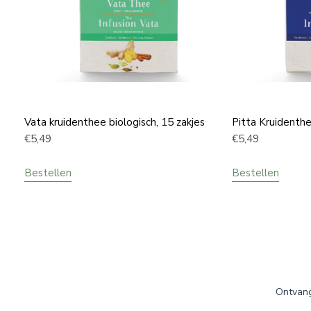
Vata kruidenthee biologisch, 15 zakjes
Pitta Kruidenth
€
5,49
€
5,49
Bestellen
Bestellen
Ontvang