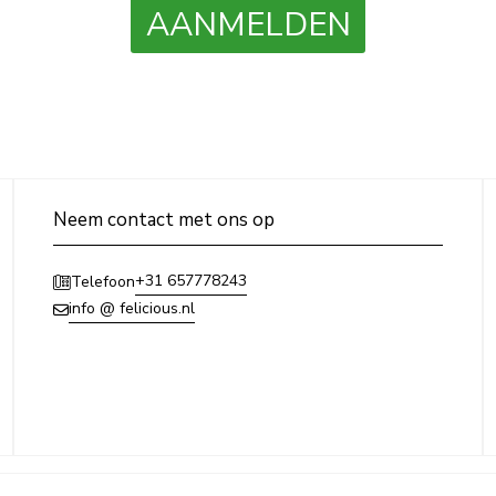
AANMELDEN
Neem contact met ons op
+31 657778243
Telefoon
info @ felicious.nl