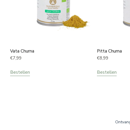
Vata Churna
Pitta Churna
€
7,99
€
8,99
Bestellen
Bestellen
Ontvang