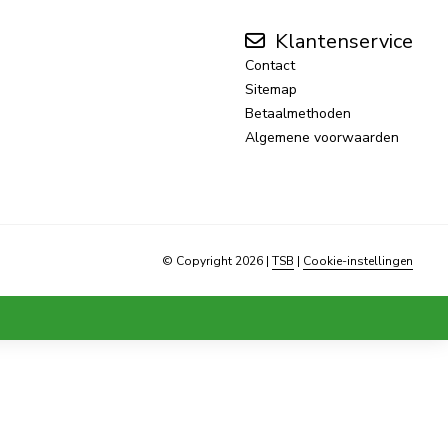
Klantenservice
Contact
Sitemap
Betaalmethoden
Algemene voorwaarden
© Copyright 2026
|
TSB
|
Cookie-instellingen