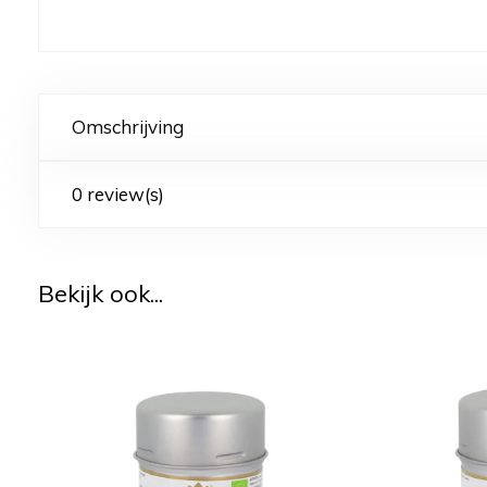
Omschrijving
0 review(s)
Bekijk ook...