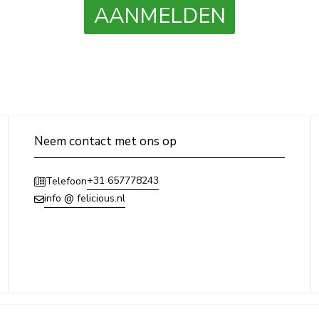
AANMELDEN
Neem contact met ons op
+31 657778243
Telefoon
info @ felicious.nl