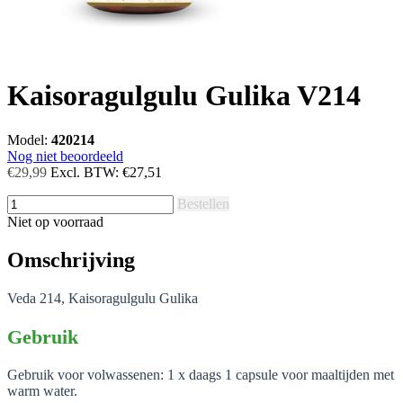
Kaisoragulgulu Gulika V214
Model:
420214
Nog niet beoordeeld
€29,99
Excl. BTW:
€27,51
Bestellen
Niet op voorraad
Omschrijving
Veda 214, Kaisoragulgulu Gulika
Gebruik
Gebruik voor volwassenen: 1 x daags 1 capsule voor maaltijden met
warm water.