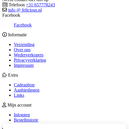
Telefoon
+31 657778243
info @ felicious.nl
Facebook
Facebook
Informatie
Verzending
Over ons
Wederverkopers
Privacyverklaring
Impressum
Extra
Cadeaubon
Aanbiedingen
Links
Mijn account
Inloggen
Bestelhistorie