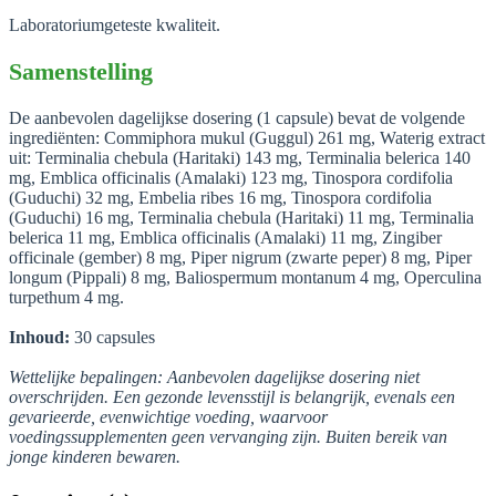
Laboratoriumgeteste kwaliteit.
Samenstelling
De aanbevolen dagelijkse dosering (1 capsule) bevat de volgende
ingrediënten: Commiphora mukul (Guggul) 261 mg, Waterig extract
uit: Terminalia chebula (Haritaki) 143 mg, Terminalia belerica 140
mg, Emblica officinalis (Amalaki) 123 mg, Tinospora cordifolia
(Guduchi) 32 mg, Embelia ribes 16 mg, Tinospora cordifolia
(Guduchi) 16 mg, Terminalia chebula (Haritaki) 11 mg, Terminalia
belerica 11 mg, Emblica officinalis (Amalaki) 11 mg, Zingiber
officinale (gember) 8 mg, Piper nigrum (zwarte peper) 8 mg, Piper
longum (Pippali) 8 mg, Baliospermum montanum 4 mg, Operculina
turpethum 4 mg.
Inhoud:
30 capsules
Wettelijke bepalingen: Aanbevolen dagelijkse dosering niet
overschrijden. Een gezonde levensstijl is belangrijk, evenals een
gevarieerde, evenwichtige voeding, waarvoor
voedingssupplementen geen vervanging zijn. Buiten bereik van
jonge kinderen bewaren.