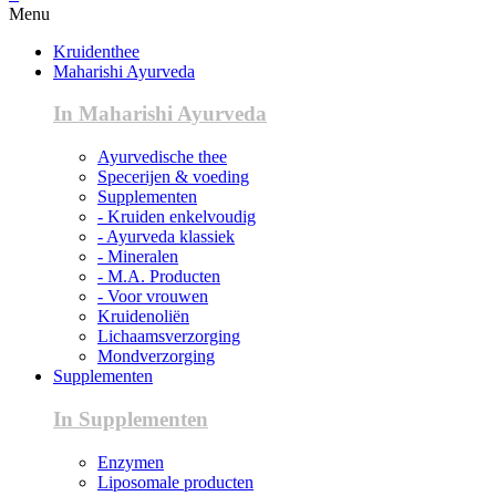
Menu
Kruidenthee
Maharishi Ayurveda
In Maharishi Ayurveda
Ayurvedische thee
Specerijen & voeding
Supplementen
- Kruiden enkelvoudig
- Ayurveda klassiek
- Mineralen
- M.A. Producten
- Voor vrouwen
Kruidenoliën
Lichaamsverzorging
Mondverzorging
Supplementen
In Supplementen
Enzymen
Liposomale producten