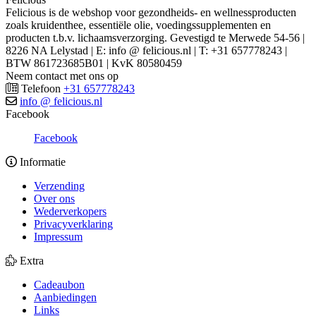
Felicious is de webshop voor gezondheids- en wellnessproducten
zoals kruidenthee, essentiële olie, voedingssupplementen en
producten t.b.v. lichaamsverzorging. Gevestigd te Merwede 54-56 |
8226 NA Lelystad | E: info @ felicious.nl | T: +31 657778243 |
BTW 861723685B01 | KvK 80580459
Neem contact met ons op
Telefoon
+31 657778243
info @ felicious.nl
Facebook
Facebook
Informatie
Verzending
Over ons
Wederverkopers
Privacyverklaring
Impressum
Extra
Cadeaubon
Aanbiedingen
Links