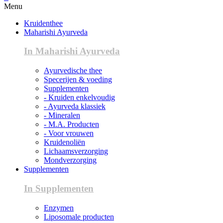
Menu
Kruidenthee
Maharishi Ayurveda
In Maharishi Ayurveda
Ayurvedische thee
Specerijen & voeding
Supplementen
- Kruiden enkelvoudig
- Ayurveda klassiek
- Mineralen
- M.A. Producten
- Voor vrouwen
Kruidenoliën
Lichaamsverzorging
Mondverzorging
Supplementen
In Supplementen
Enzymen
Liposomale producten