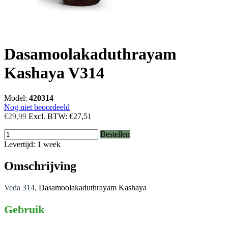
Dasamoolakaduthrayam
Kashaya V314
Model:
420314
Nog niet beoordeeld
€29,99
Excl. BTW:
€27,51
Bestellen
Levertijd: 1 week
Omschrijving
Veda 314,
Dasamoolakaduthrayam Kashaya
Gebruik