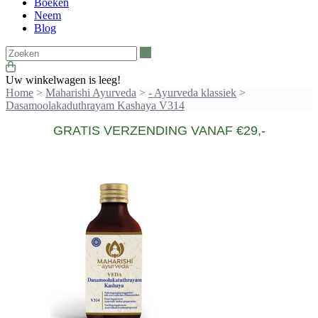
Boeken
Neem
Blog
Zoeken
Uw winkelwagen is leeg!
Home
>
Maharishi Ayurveda
>
- Ayurveda klassiek
>
Dasamoolakaduthrayam Kashaya V314
GRATIS VERZENDING VANAF €29,-