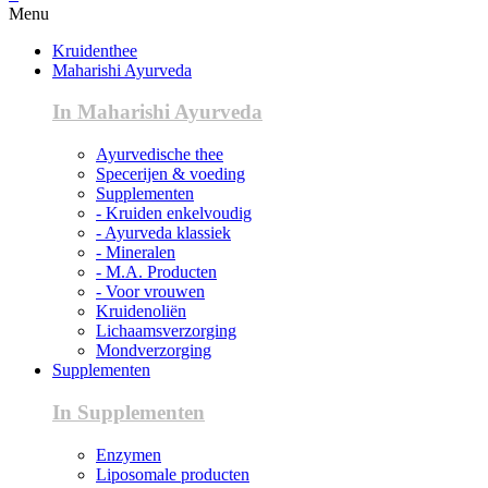
Menu
Kruidenthee
Maharishi Ayurveda
In Maharishi Ayurveda
Ayurvedische thee
Specerijen & voeding
Supplementen
- Kruiden enkelvoudig
- Ayurveda klassiek
- Mineralen
- M.A. Producten
- Voor vrouwen
Kruidenoliën
Lichaamsverzorging
Mondverzorging
Supplementen
In Supplementen
Enzymen
Liposomale producten